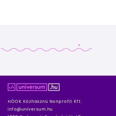
HÖOK Közhasznú Nonprofit Kft.
info@universum.hu