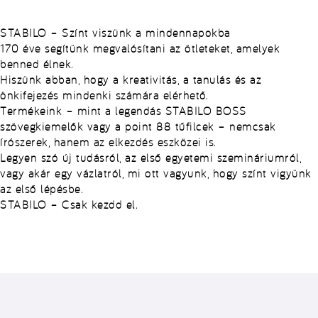
STABILO – Színt viszünk a mindennapokba
170 éve segítünk megvalósítani az ötleteket, amelyek
benned élnek.
Hiszünk abban, hogy a kreativitás, a tanulás és az
önkifejezés mindenki számára elérhető.
Termékeink – mint a legendás STABILO BOSS
szövegkiemelők vagy a point 88 tűfilcek – nemcsak
írószerek, hanem az elkezdés eszközei is.
Legyen szó új tudásról, az első egyetemi szemináriumról,
vagy akár egy vázlatról, mi ott vagyunk, hogy színt vigyünk
az első lépésbe.
STABILO – Csak kezdd el.