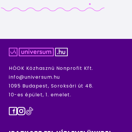
HÖOK Közhasznú Nonprofit Kft.
info@universum.hu
1095 Budapest, Soroksári út 48.
10-es épület, 1. emelet.
Facebook
Instagram
TikTok