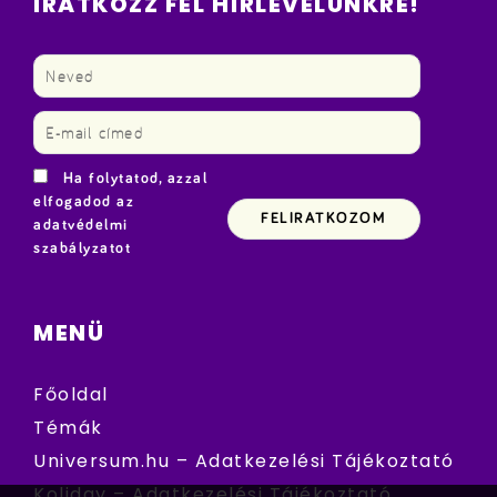
IRATKOZZ FEL HÍRLEVELÜNKRE!
Ha folytatod, azzal
elfogadod az
adatvédelmi
szabályzatot
MENÜ
Főoldal
Témák
Universum.hu – Adatkezelési Tájékoztató
Koliday – Adatkezelési Tájékoztató