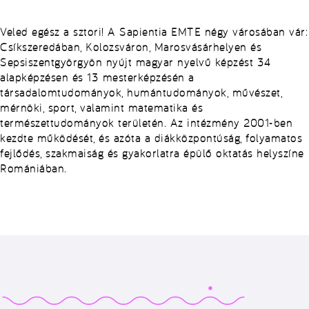
Veled egész a sztori! A Sapientia EMTE négy városában vár:
Csíkszeredában, Kolozsváron, Marosvásárhelyen és
Sepsiszentgyörgyön nyújt magyar nyelvű képzést 34
alapképzésen és 13 mesterképzésén a
társadalomtudományok, humántudományok, művészet,
mérnöki, sport, valamint matematika és
természettudományok területén. Az intézmény 2001-ben
kezdte működését, és azóta a diákközpontúság, folyamatos
fejlődés, szakmaiság és gyakorlatra épülő oktatás helyszíne
Romániában.