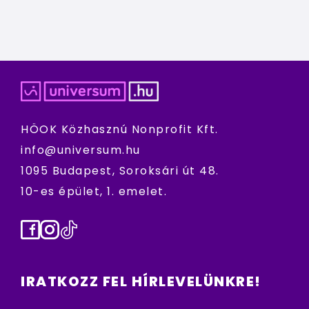
HÖOK Közhasznú Nonprofit Kft.
info@universum.hu
1095 Budapest, Soroksári út 48.
10-es épület, 1. emelet.
Facebook
Instagram
TikTok
IRATKOZZ FEL HÍRLEVELÜNKRE!