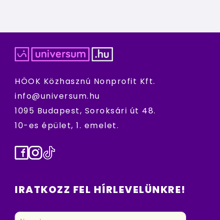
HÖOK Közhasznú Nonprofit Kft.
info@universum.hu
1095 Budapest, Soroksári út 48.
10-es épület, 1. emelet.
Facebook
Instagram
TikTok
IRATKOZZ FEL HÍRLEVELÜNKRE!