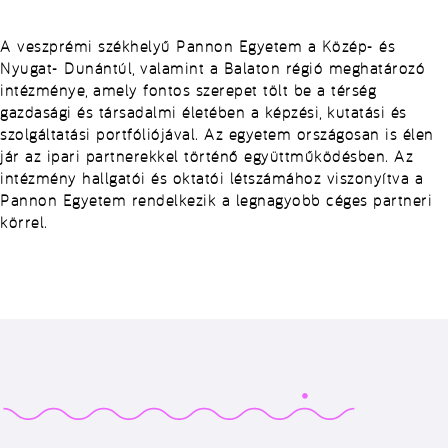
A veszprémi székhelyű Pannon Egyetem a Közép- és
Nyugat- Dunántúl, valamint a Balaton régió meghatározó
intézménye, amely fontos szerepet tölt be a térség
gazdasági és társadalmi életében a képzési, kutatási és
szolgáltatási portfóliójával. Az egyetem országosan is élen
jár az ipari partnerekkel történő együttműködésben. Az
intézmény hallgatói és oktatói létszámához viszonyítva a
Pannon Egyetem rendelkezik a legnagyobb céges partneri
körrel.