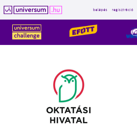
belépés
regisztráció
Kilépés
a
tartalomba