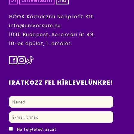
HÖOK Közhasznú Nonprofit Kft.
info@universum.hu
1095 Budapest, Soroksári út 48.
10-es épület, 1. emelet.
Facebook
Instagram
TikTok
IRATKOZZ FEL HÍRLEVELÜNKRE!
Ha folytatod, azzal