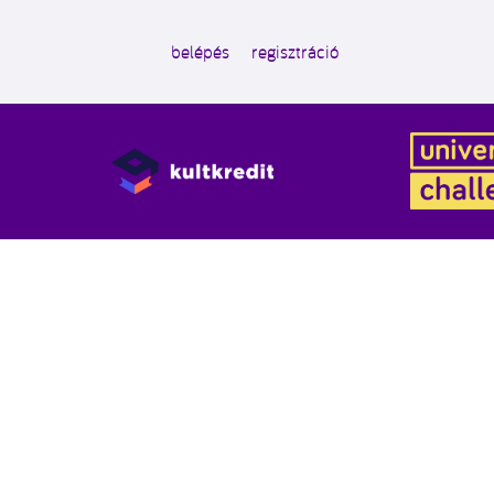
belépés
regisztráció