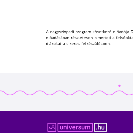
A nagyszínpadi program következő előadója
D
előadásában részletesen ismerteti a
felsőokta
diákokat a sikeres felkészülésben.