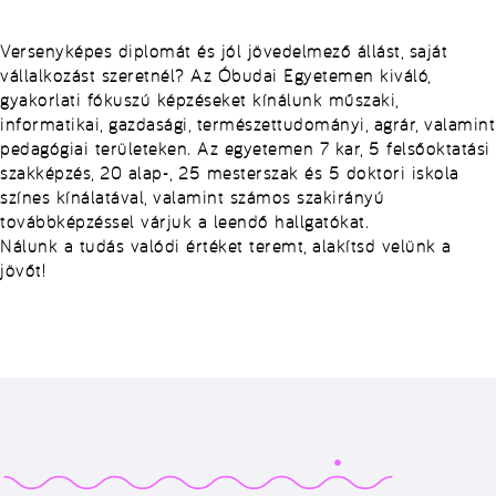
Versenyképes diplomát és jól jövedelmező állást, saját
vállalkozást szeretnél? Az Óbudai Egyetemen kiváló,
gyakorlati fókuszú képzéseket kínálunk műszaki,
informatikai, gazdasági, természettudományi, agrár, valamint
pedagógiai területeken. Az egyetemen 7 kar, 5 felsőoktatási
szakképzés, 20 alap-, 25 mesterszak és 5 doktori iskola
színes kínálatával, valamint számos szakirányú
továbbképzéssel várjuk a leendő hallgatókat.
Nálunk a tudás valódi értéket teremt, alakítsd velünk a
jövőt!