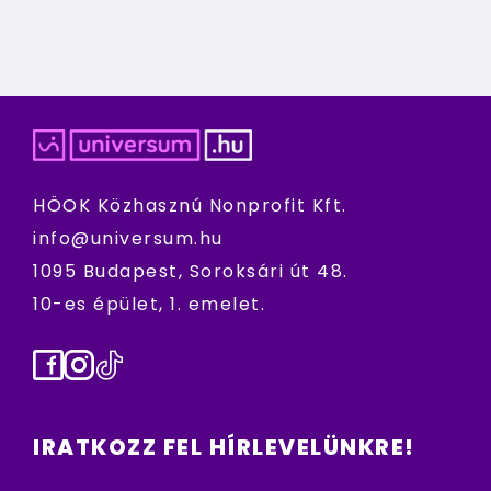
HÖOK Közhasznú Nonprofit Kft.
info@universum.hu
1095 Budapest, Soroksári út 48.
10-es épület, 1. emelet.
Facebook
Instagram
TikTok
IRATKOZZ FEL HÍRLEVELÜNKRE!