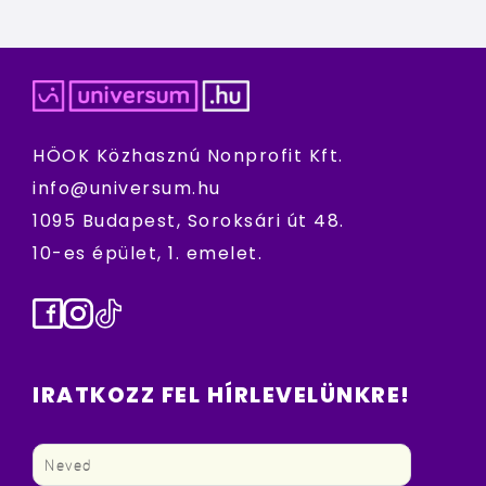
HÖOK Közhasznú Nonprofit Kft.
info@universum.hu
1095 Budapest, Soroksári út 48.
10-es épület, 1. emelet.
Facebook
Instagram
TikTok
IRATKOZZ FEL HÍRLEVELÜNKRE!