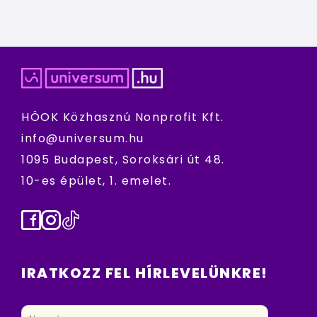
HÖOK Közhasznú Nonprofit Kft.
info@universum.hu
1095 Budapest, Soroksári út 48.
10-es épület, 1. emelet.
Facebook
Instagram
TikTok
IRATKOZZ FEL HÍRLEVELÜNKRE!