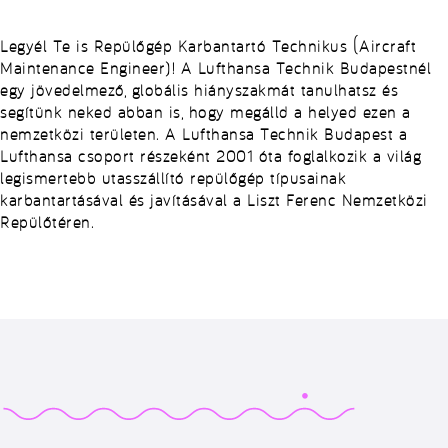
Legyél Te is Repülőgép Karbantartó Technikus (Aircraft
Maintenance Engineer)! A Lufthansa Technik Budapestnél
egy jövedelmező, globális hiányszakmát tanulhatsz és
segítünk neked abban is, hogy megálld a helyed ezen a
nemzetközi területen. A Lufthansa Technik Budapest a
Lufthansa csoport részeként 2001 óta foglalkozik a világ
legismertebb utasszállító repülőgép típusainak
karbantartásával és javításával a Liszt Ferenc Nemzetközi
Repülőtéren.