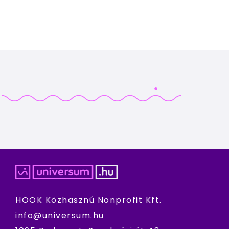
HÖOK Közhasznú Nonprofit Kft.
info@universum.hu