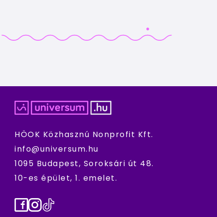
HÖOK Közhasznú Nonprofit Kft.
info@universum.hu
1095 Budapest, Soroksári út 48.
10-es épület, 1. emelet.
Facebook
Instagram
TikTok