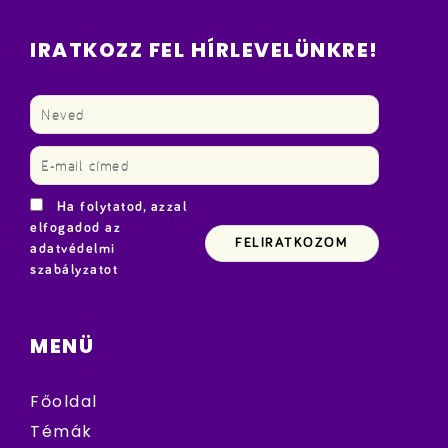
IRATKOZZ FEL HÍRLEVELÜNKRE!
Ha folytatod, azzal
elfogadod az
adatvédelmi
szabályzatot
MENÜ
Főoldal
Témák