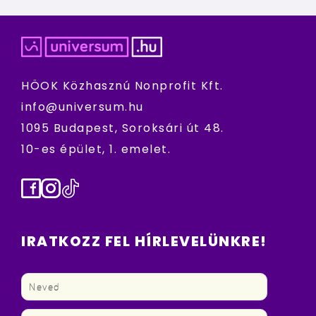
HÖOK Közhasznú Nonprofit Kft.
info@universum.hu
1095 Budapest, Soroksári út 48.
10-es épület, 1. emelet.
Facebook
Instagram
TikTok
IRATKOZZ FEL HÍRLEVELÜNKRE!