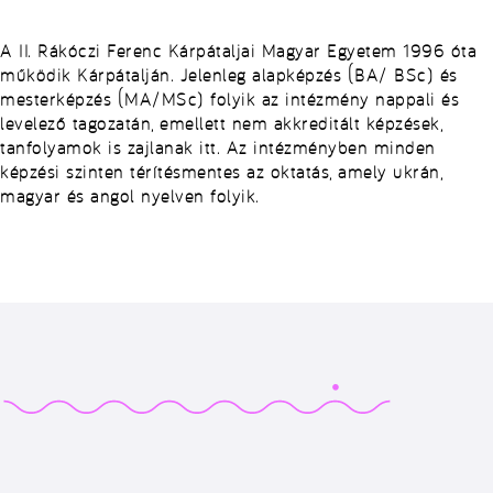
A II. Rákóczi Ferenc Kárpátaljai Magyar Egyetem 1996 óta
működik Kárpátalján. Jelenleg alapképzés (BA/ BSc) és
mesterképzés (MA/MSc) folyik az intézmény nappali és
levelező tagozatán, emellett nem akkreditált képzések,
tanfolyamok is zajlanak itt. Az intézményben minden
képzési szinten térítésmentes az oktatás, amely ukrán,
magyar és angol nyelven folyik.