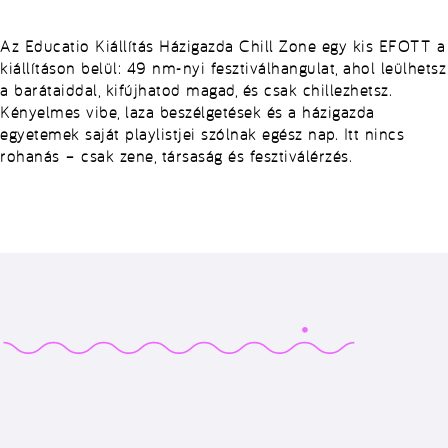
Az Educatio Kiállítás Házigazda Chill Zone egy kis EFOTT a
kiállításon belül: 49 nm-nyi fesztiválhangulat, ahol leülhetsz
a barátaiddal, kifújhatod magad, és csak chillezhetsz.
Kényelmes vibe, laza beszélgetések és a házigazda
egyetemek saját playlistjei szólnak egész nap. Itt nincs
rohanás – csak zene, társaság és fesztiválérzés.