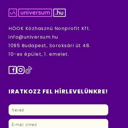
HÖOK Közhasznú Nonprofit Kft.
info@universum.hu
1095 Budapest, Soroksári út 48.
10-es épület, 1. emelet.
Facebook
Instagram
TikTok
IRATKOZZ FEL HÍRLEVELÜNKRE!