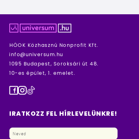
HÖOK Közhasznú Nonprofit Kft.
info@universum.hu
1095 Budapest, Soroksári út 48.
10-es épület, 1. emelet.
Facebook
Instagram
TikTok
IRATKOZZ FEL HÍRLEVELÜNKRE!