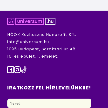
HÖOK Közhasznú Nonprofit Kft.
info@universum.hu
1095 Budapest, Soroksári út 48.
10-es épület, 1. emelet.
Facebook
Instagram
TikTok
IRATKOZZ FEL HÍRLEVELÜNKRE!