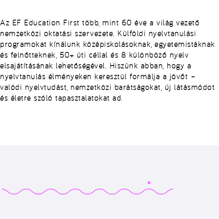
Az EF Education First több, mint 60 éve a világ vezető
nemzetközi oktatási szervezete. Külföldi nyelvtanulási
programokat kínálunk középiskolásoknak, egyetemistáknak
és felnőtteknek, 50+ úti céllal és 8 különböző nyelv
elsajátításának lehetőségével. Hiszünk abban, hogy a
nyelvtanulás élményeken keresztül formálja a jövőt –
valódi nyelvtudást, nemzetközi barátságokat, új látásmódot
és életre szóló tapasztalatokat ad.