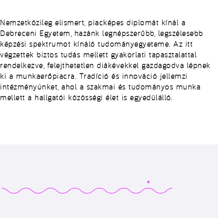
Nemzetközileg elismert, piacképes diplomát kínál a
Debreceni Egyetem, hazánk legnépszerűbb, legszélesebb
képzési spektrumot kínáló tudományegyeteme. Az itt
végzettek biztos tudás mellett gyakorlati tapasztalattal
rendelkezve, felejthetetlen diákévekkel gazdagodva lépnek
ki a munkaerőpiacra. Tradíció és innováció jellemzi
intézményünket, ahol a szakmai és tudományos munka
mellett a hallgatói közösségi élet is egyedülálló.