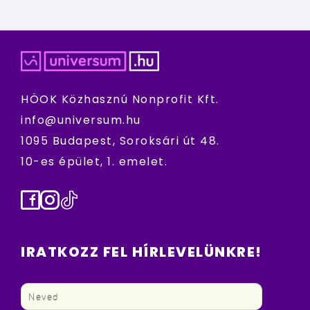
HÖOK Közhasznú Nonprofit Kft.
info@universum.hu
1095 Budapest, Soroksári út 48.
10-es épület, 1. emelet.
Facebook
Instagram
TikTok
IRATKOZZ FEL HÍRLEVELÜNKRE!