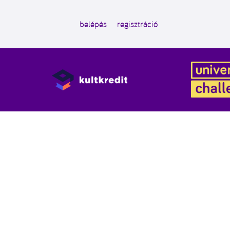
belépés
regisztráció