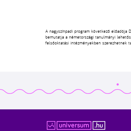
A nagyszínpadi program következő előadója
D
bemutatja a
németországi tanulmányi lehető
felsőoktatási intézményekben szerezhetnek ta