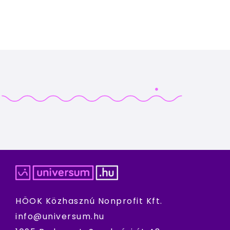
HÖOK Közhasznú Nonprofit Kft.
info@universum.hu