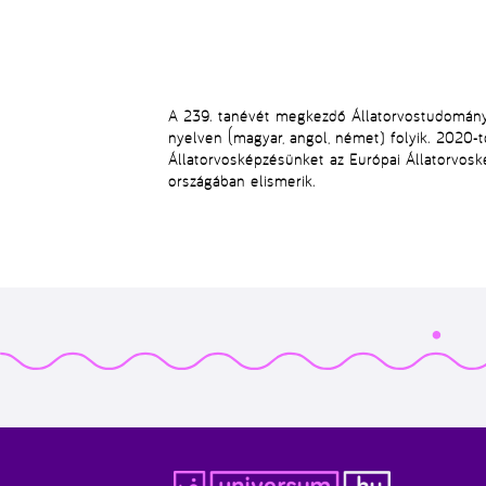
A 239. tanévét megkezdő Állatorvostudományi
nyelven (magyar, angol, német) folyik. 2020-
Állatorvosképzésünket az Európai Állatorvoské
országában elismerik.