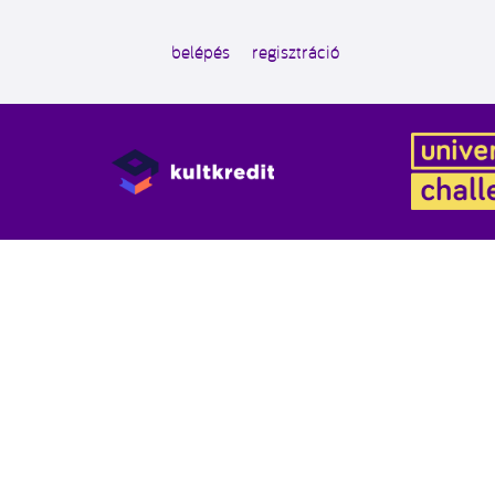
belépés
regisztráció