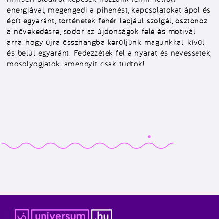
energiával, megengedi a pihenést, kapcsolatokat ápol és
épít egyaránt, történetek fehér lapjául szolgál, ösztönöz
a növekedésre, sodor az újdonságok felé és motivál
arra, hogy újra összhangba kerüljünk magunkkal, kívül
és belül egyaránt. Fedezzétek fel a nyarat és nevessetek,
mosolyogjatok, amennyit csak tudtok!