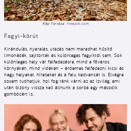
Kép forrása:
freepik.com
Fagyi-körút
Kirándulás, nyaralás, utazás nem maradhat hűsítő
limonádék, sajttorták és különleges fagyiktól sem. Sok
különleges hely vár felfedezésre, mind a főváros
környékén, mind vidéken – érdemes felfedezni kicsi és
nagy helyeket, híreseket és a falu kedvencét is. Elvégre
sosem tudhatjuk, hol fog ránk várni az az ízvilág, ami
után bizony vissza kell állnunk a sorba egy második
gombócért is.