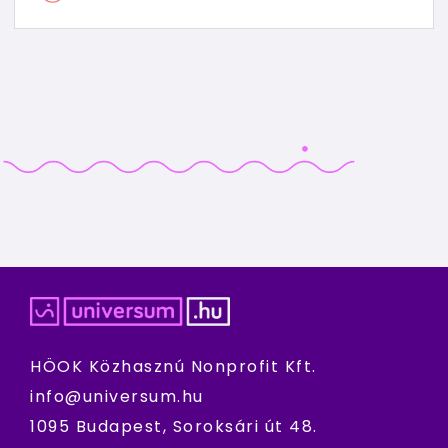
HÖOK Közhasznú Nonprofit Kft.
info@universum.hu
1095 Budapest, Soroksári út 48.