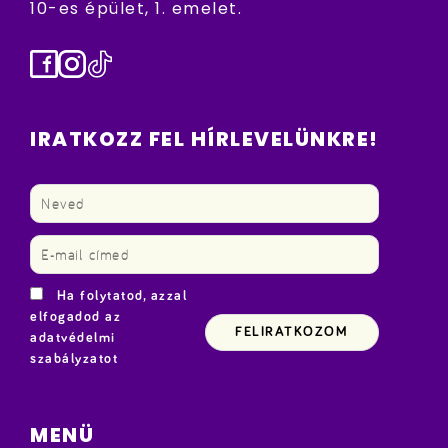
10-es épület, 1. emelet.
Facebook
Instagram
TikTok
IRATKOZZ FEL HÍRLEVELÜNKRE!
Ha folytatod, azzal
elfogadod az
adatvédelmi
szabályzatot
MENÜ