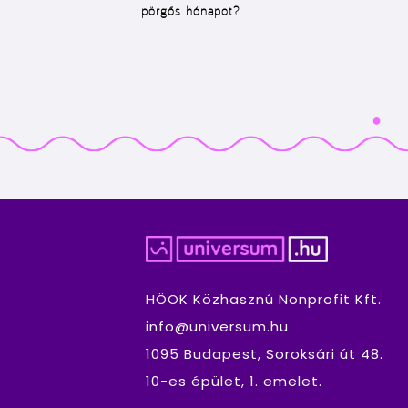
pörgős hónapot?
HÖOK Közhasznú Nonprofit Kft.
info@universum.hu
1095 Budapest, Soroksári út 48.
10-es épület, 1. emelet.