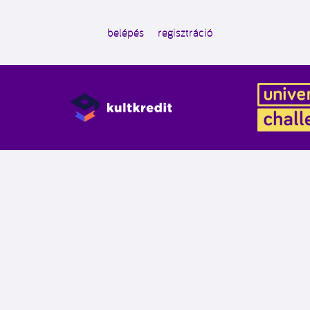
belépés
regisztráció