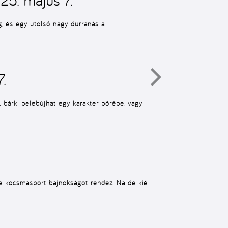
g, és egy utolsó nagy durranás a
.
 bárki belebújhat egy karakter bőrébe, vagy
je kocsmasport bajnokságot rendez. Na de kié