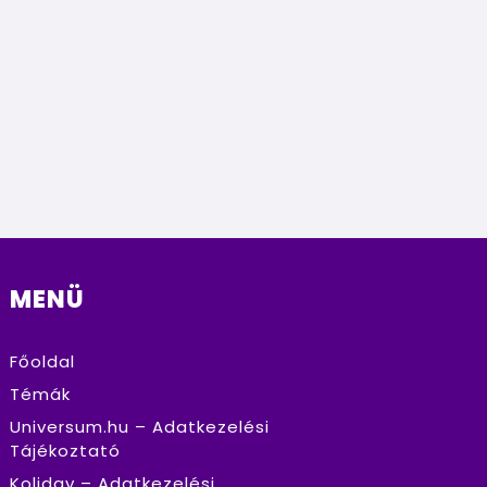
MENÜ
Főoldal
Témák
Universum.hu – Adatkezelési
Tájékoztató
Koliday – Adatkezelési