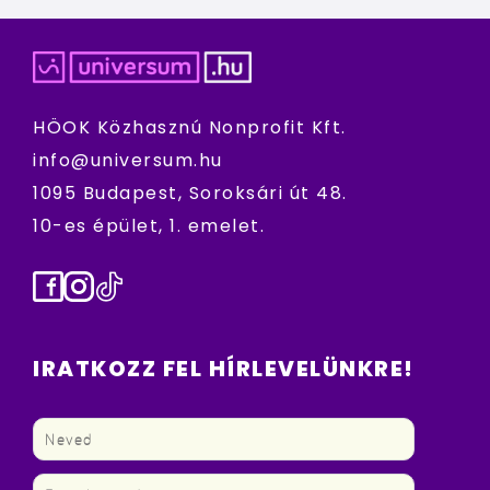
HÖOK Közhasznú Nonprofit Kft.
info@universum.hu
1095 Budapest, Soroksári út 48.
10-es épület, 1. emelet.
Facebook
Instagram
TikTok
IRATKOZZ FEL HÍRLEVELÜNKRE!