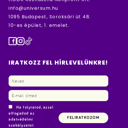
info@universum.hu
1095 Budapest, Soroksári út 48.
10-es épület, 1. emelet.
Facebook
Instagram
TikTok
IRATKOZZ FEL HÍRLEVELÜNKRE!
Ha folytatod, azzal
elfogadod az
adatvédelmi
szabályzatot