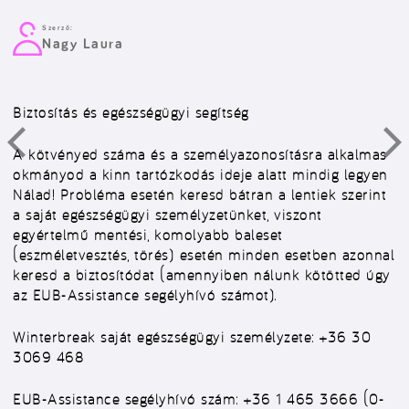
Szerző:
Nagy Laura
Biztosítás és egészségügyi segítség
A kötvényed száma és a személyazonosításra alkalmas
okmányod a kinn tartózkodás ideje alatt mindig legyen
Nálad! Probléma esetén keresd bátran a lentiek szerint
a saját egészségügyi személyzetünket, viszont
egyértelmű mentési, komolyabb baleset
(eszméletvesztés, törés) esetén minden esetben azonnal
keresd a biztosítódat (amennyiben nálunk kötötted úgy
az EUB-Assistance segélyhívó számot).
Winterbreak saját egészségügyi személyzete: +36 30
3069 468
EUB-Assistance segélyhívó szám: +36 1 465 3666 (0-