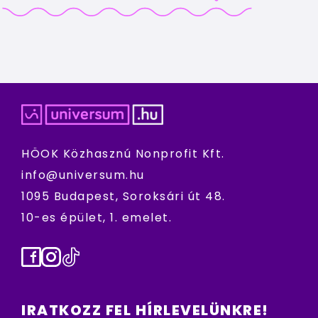
HÖOK Közhasznú Nonprofit Kft.
info@universum.hu
1095 Budapest, Soroksári út 48.
10-es épület, 1. emelet.
Facebook
Instagram
TikTok
IRATKOZZ FEL HÍRLEVELÜNKRE!