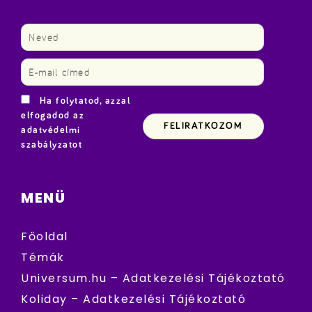
Ha folytatod, azzal
elfogadod az
adatvédelmi
szabályzatot
MENÜ
Főoldal
Témák
Universum.hu – Adatkezelési Tájékoztató
Koliday – Adatkezelési Tájékoztató