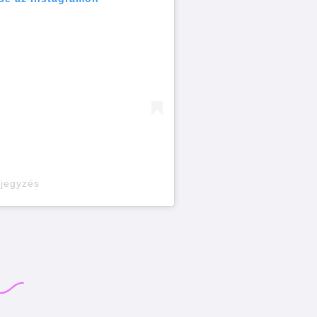
ejegyzés