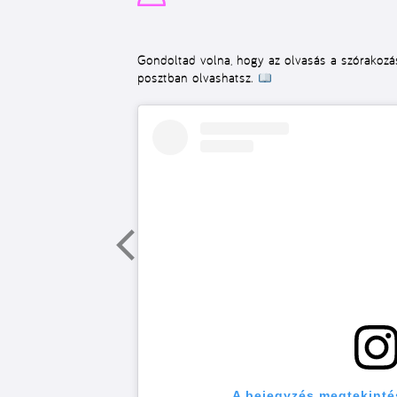
Gondoltad volna, hogy az olvasás a szórakozás
posztban olvashatsz.
A bejegyzés megtekinté