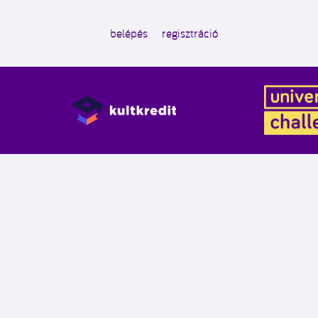
belépés
regisztráció