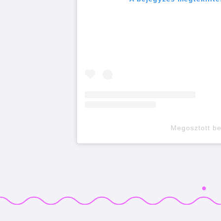
Megosztott b