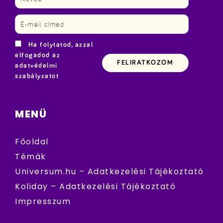
Ha folytatod, azzal
elfogadod az
adatvédelmi
szabályzatot
MENÜ
Főoldal
Témák
Universum.hu – Adatkezelési Tájékoztató
Koliday – Adatkezelési Tájékoztató
Impresszum