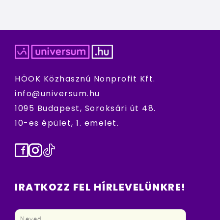
HÖOK Közhasznú Nonprofit Kft.
info@universum.hu
1095 Budapest, Soroksári út 48.
10-es épület, 1. emelet.
Facebook
Instagram
TikTok
IRATKOZZ FEL HÍRLEVELÜNKRE!