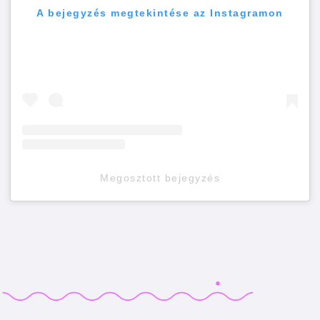
A bejegyzés megtekintése az Instagramon
Megosztott bejegyzés