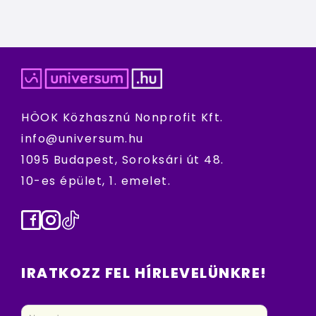
HÖOK Közhasznú Nonprofit Kft.
info@universum.hu
1095 Budapest, Soroksári út 48.
10-es épület, 1. emelet.
Facebook
Instagram
TikTok
IRATKOZZ FEL HÍRLEVELÜNKRE!