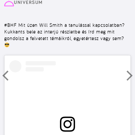
UNIVERSUM
#BHF
Mit üzen Will Smith a tanulással kapcsolatban?
Kukkants bele az interjú részletbe és írd meg mit
gondolsz a felvetett témáikról, egyetértesz vagy sem?