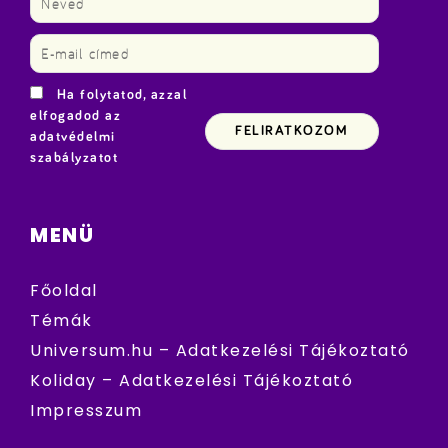
Ha folytatod, azzal
elfogadod az
adatvédelmi
szabályzatot
MENÜ
Főoldal
Témák
Universum.hu – Adatkezelési Tájékoztató
Koliday – Adatkezelési Tájékoztató
Impresszum