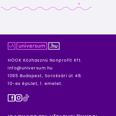
HÖOK Közhasznú Nonprofit Kft.
info@universum.hu
1095 Budapest, Soroksári út 48.
10-es épület, 1. emelet.
Facebook
Instagram
TikTok