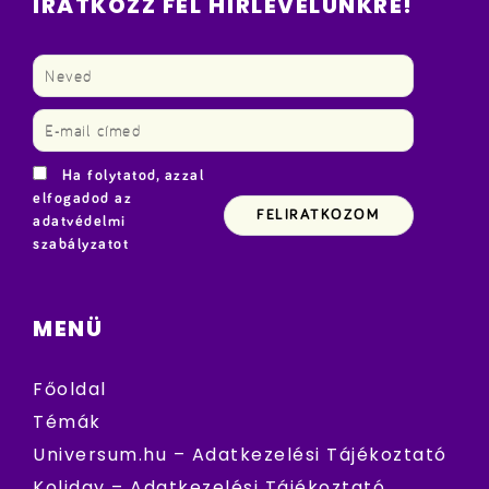
IRATKOZZ FEL HÍRLEVELÜNKRE!
Ha folytatod, azzal
elfogadod az
adatvédelmi
szabályzatot
MENÜ
Főoldal
Témák
Universum.hu – Adatkezelési Tájékoztató
Koliday – Adatkezelési Tájékoztató