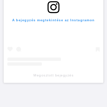
A bejegyzés megtekintése az Instagramon
Megosztott bejegyzés