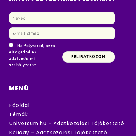
Ha folytatod, azzal
elfogadod az
adatvédelmi
szabályzatot
MENÜ
Főoldal
Témák
Universum.hu – Adatkezelési Tájékoztató
Koliday – Adatkezelési Tájékoztató