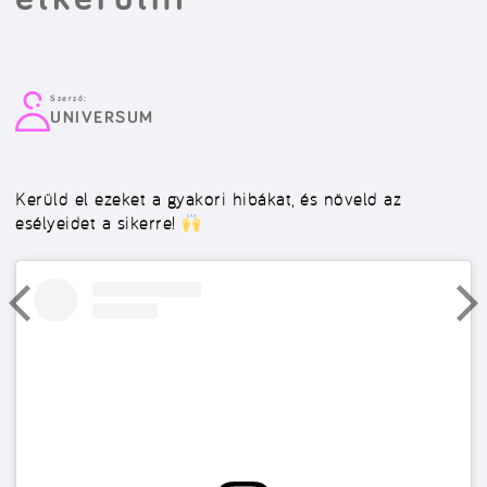
Szerző:
UNIVERSUM
Kerüld el ezeket a gyakori hibákat, és növeld az
esélyeidet a sikerre!