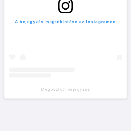
A bejegyzés megtekintése az Instagramon
Megosztott bejegyzés