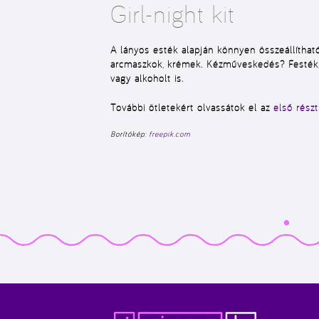
Girl-night kit
A lányos esték alapján könnyen összeállítható
arcmaszkok, krémek. Kézműveskedés? Festék, a
vagy alkoholt is.
További ötletekért olvassátok el az
első részt
Borítókép:
freepik.com