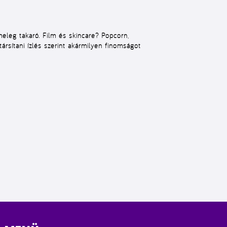
meleg takaró. Film és skincare? Popcorn,
rsítani ízlés szerint akármilyen finomságot