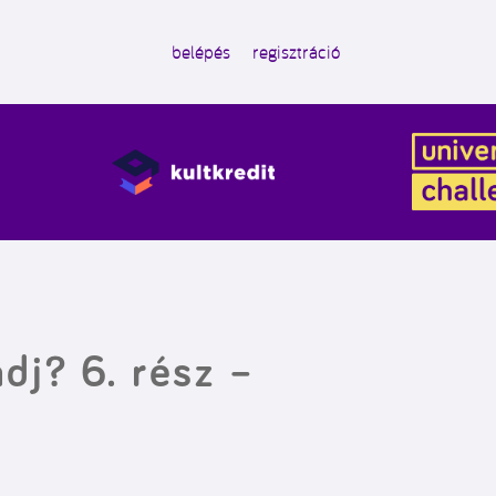
belépés
regisztráció
dj? 6. rész –