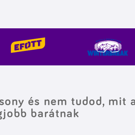
sony és nem tudod, mit a
gjobb barátnak