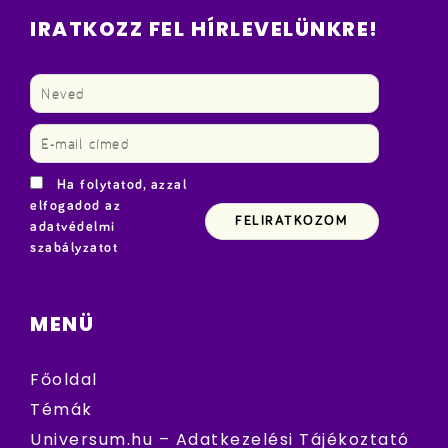
IRATKOZZ FEL HÍRLEVELÜNKRE!
Ha folytatod, azzal
elfogadod az
adatvédelmi
szabályzatot
MENÜ
Főoldal
Témák
Universum.hu – Adatkezelési Tájékoztató