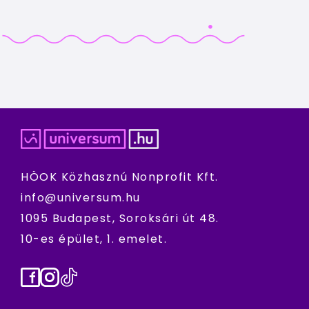
HÖOK Közhasznú Nonprofit Kft.
info@universum.hu
1095 Budapest, Soroksári út 48.
10-es épület, 1. emelet.
Facebook
Instagram
TikTok