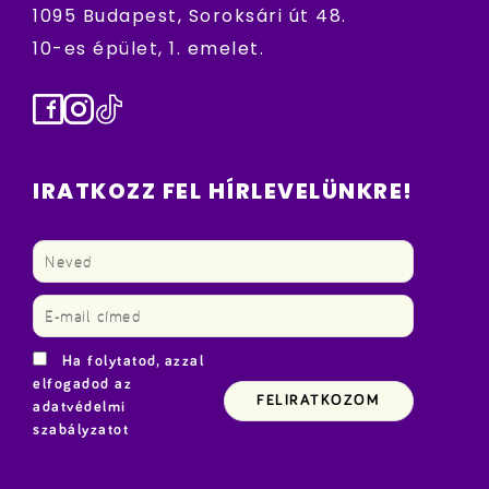
1095 Budapest, Soroksári út 48.
10-es épület, 1. emelet.
Facebook
Instagram
TikTok
IRATKOZZ FEL HÍRLEVELÜNKRE!
Ha folytatod, azzal
elfogadod az
adatvédelmi
szabályzatot