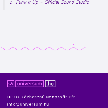
♬ Funk It Up – Official Sound Studio
HÖOK Közhasznú Nonprofit Kft.
info@universum.hu