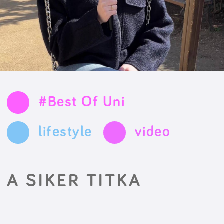
#Best Of Uni
lifestyle
video
A SIKER TITKA