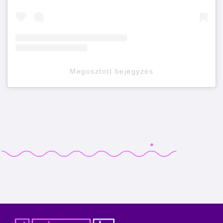
Megosztott bejegyzés