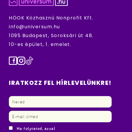
HÖOK Közhasznú Nonprofit Kft.
info@universum.hu
1095 Budapest, Soroksári út 48.
10-es épület, 1. emelet.
Facebook
Instagram
TikTok
IRATKOZZ FEL HÍRLEVELÜNKRE!
Ha folytatod, azzal