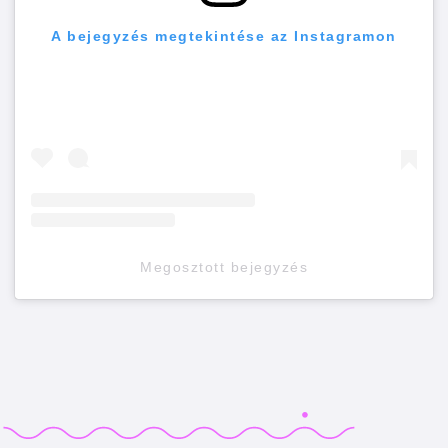
A bejegyzés megtekintése az Instagramon
Megosztott bejegyzés