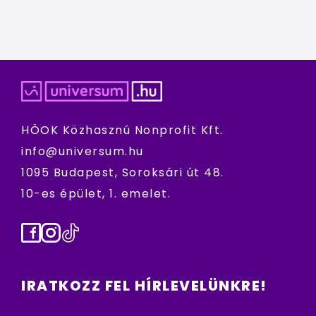
HÖOK Közhasznú Nonprofit Kft.
info@universum.hu
1095 Budapest, Soroksári út 48.
10-es épület, 1. emelet.
Facebook
Instagram
TikTok
IRATKOZZ FEL HÍRLEVELÜNKRE!