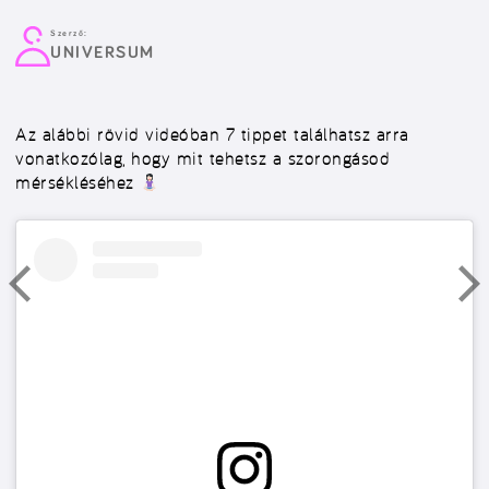
Szerző:
UNIVERSUM
Az alábbi rövid videóban 7 tippet találhatsz arra
vonatkozólag, hogy mit tehetsz a szorongásod
mérsékléséhez