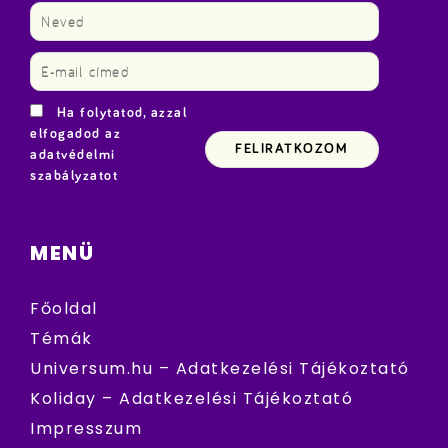
Ha folytatod, azzal
elfogadod az
adatvédelmi
szabályzatot
MENÜ
Főoldal
Témák
Universum.hu – Adatkezelési Tájékoztató
Koliday – Adatkezelési Tájékoztató
Impresszum