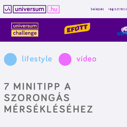
belépés
regisztráci
Kilépés
a
tartalomba
lifestyle
video
7 MINITIPP A
SZORONGÁS
MÉRSÉKLÉSÉHEZ