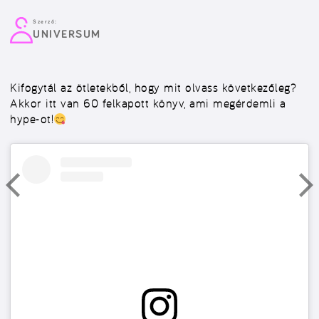
Szerző:
UNIVERSUM
Kifogytál az ötletekből, hogy mit olvass következőleg?
Akkor itt van 60 felkapott könyv, ami megérdemli a
hype-ot!