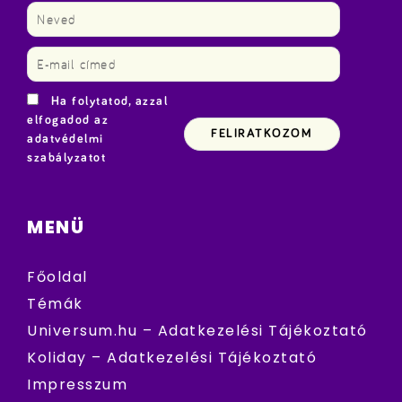
Ha folytatod, azzal
elfogadod az
adatvédelmi
szabályzatot
MENÜ
Főoldal
Témák
Universum.hu – Adatkezelési Tájékoztató
Koliday – Adatkezelési Tájékoztató
Impresszum