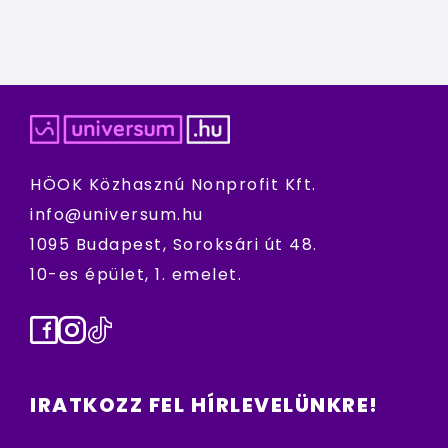
HÖOK Közhasznú Nonprofit Kft.
info@universum.hu
1095 Budapest, Soroksári út 48.
10-es épület, 1. emelet.
Facebook
Instagram
TikTok
IRATKOZZ FEL HÍRLEVELÜNKRE!