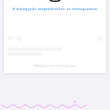
A bejegyzés megtekintése az Instagramon
Megosztott bejegyzés