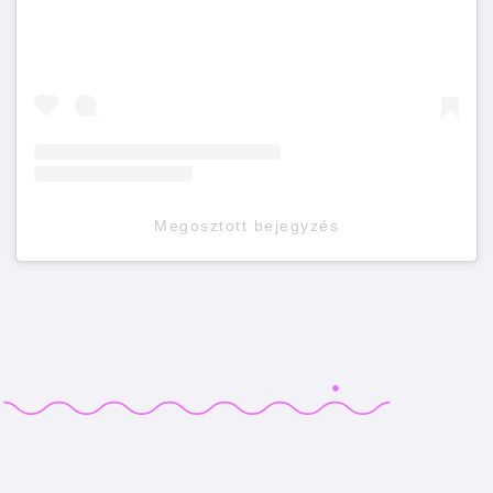
Megosztott bejegyzés