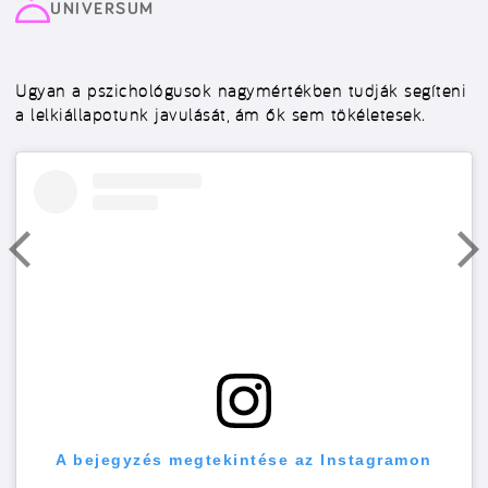
UNIVERSUM
Ugyan a pszichológusok nagymértékben tudják segíteni
a lelkiállapotunk javulását, ám ők sem tökéletesek.
A bejegyzés megtekintése az Instagramon