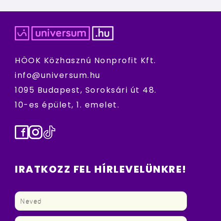
HÖOK Közhasznú Nonprofit Kft.
info@universum.hu
1095 Budapest, Soroksári út 48.
10-es épület, 1. emelet.
Facebook
Instagram
TikTok
IRATKOZZ FEL HÍRLEVELÜNKRE!