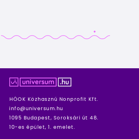
HÖOK Közhasznú Nonprofit Kft.
info@universum.hu
1095 Budapest, Soroksári út 48.
10-es épület, 1. emelet.