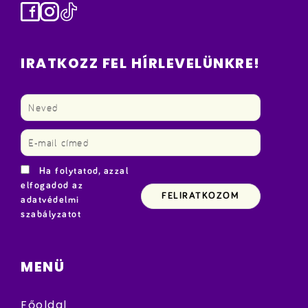
Facebook
Instagram
TikTok
IRATKOZZ FEL HÍRLEVELÜNKRE!
Ha folytatod, azzal
elfogadod az
adatvédelmi
szabályzatot
MENÜ
Főoldal