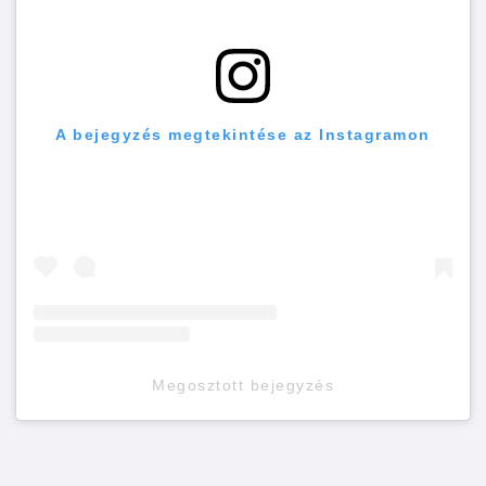
A bejegyzés megtekintése az Instagramon
Megosztott bejegyzés