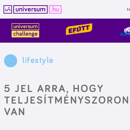
b
Kilépés
a
tartalomba
lifestyle
5 JEL ARRA, HOGY
TELJESÍTMÉNYSZORO
VAN