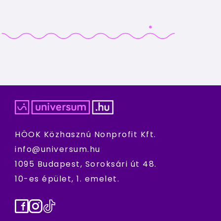
HÖOK Közhasznú Nonprofit Kft.
info@universum.hu
1095 Budapest, Soroksári út 48.
10-es épület, 1. emelet.
Facebook
Instagram
TikTok