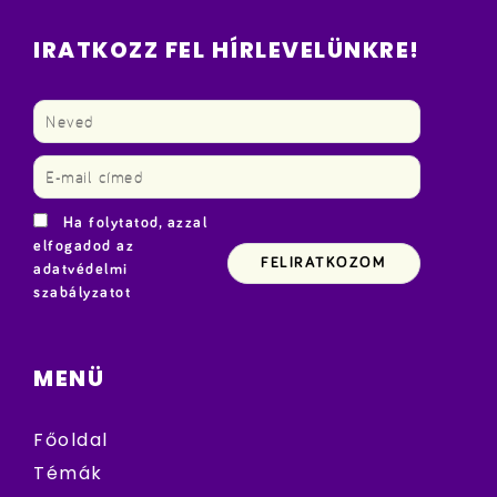
IRATKOZZ FEL HÍRLEVELÜNKRE!
Ha folytatod, azzal
elfogadod az
adatvédelmi
szabályzatot
MENÜ
Főoldal
Témák