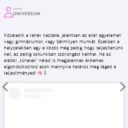
Szerző:
UNIVERSUM
Közeledik a tanév kezdete, jelentsen ez akár egyetemet
vagy gimnáziumot, vagy bármilyen munkát. Ezekben a
helyzetekben egy a közös még pedig, hogy teljesítenünk
kell, ez pedig sokunkban szorongást kelthet. Ha az
alábbi „tünetek” nálad is megjelennek érdemes
elgondolkoznod azon mennyire határoz meg téged a
teljesítményed!