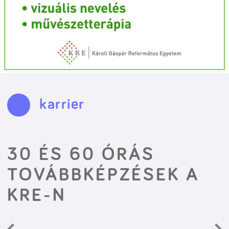
karrier
30 ÉS 60 ÓRÁS
TOVÁBBKÉPZÉSEK A
KRE-N