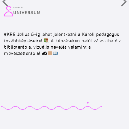
Szerző:
UNIVERSUM
#KRE
Július 5-ig lehet jelentkezni a Károli pedagógus
továbbképzéseire!
A képzéseken belül választható a
biblioterápia, vizuális nevelés valamint a
művészetterápia! ✍