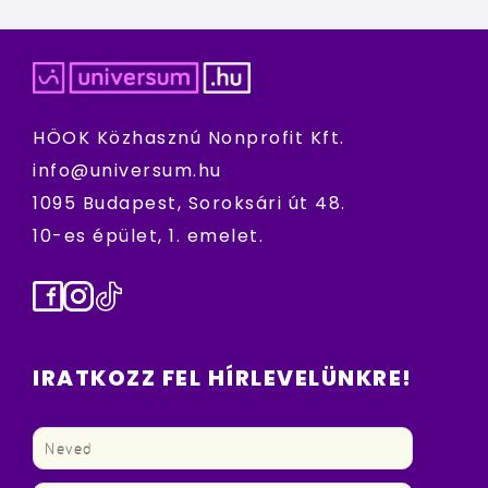
HÖOK Közhasznú Nonprofit Kft.
info@universum.hu
1095 Budapest, Soroksári út 48.
10-es épület, 1. emelet.
Facebook
Instagram
TikTok
IRATKOZZ FEL HÍRLEVELÜNKRE!