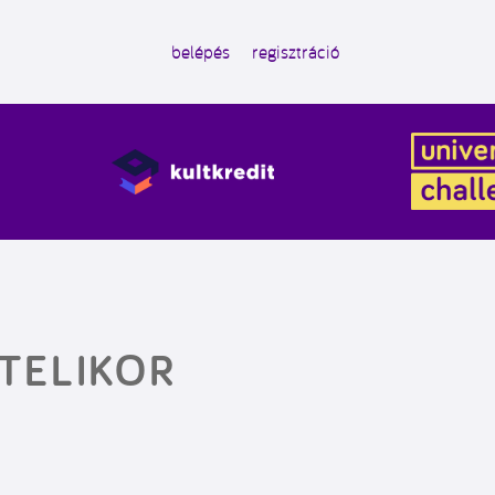
belépés
regisztráció
ÉTELIKOR