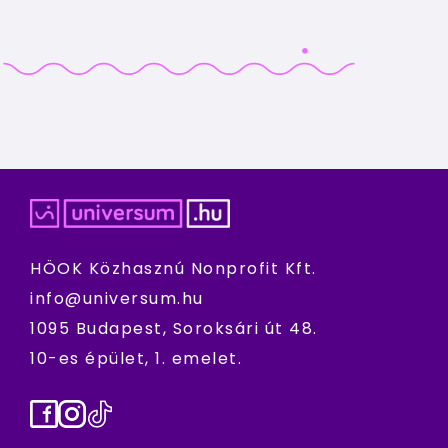
HÖOK Közhasznú Nonprofit Kft.
info@universum.hu
1095 Budapest, Soroksári út 48.
10-es épület, 1. emelet.
Facebook
Instagram
TikTok