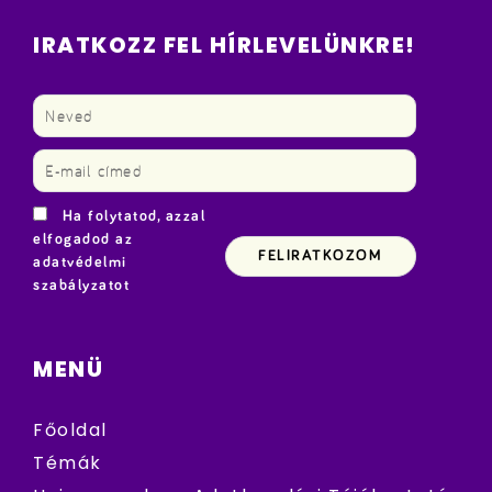
IRATKOZZ FEL HÍRLEVELÜNKRE!
Ha folytatod, azzal
elfogadod az
adatvédelmi
szabályzatot
MENÜ
Főoldal
Témák