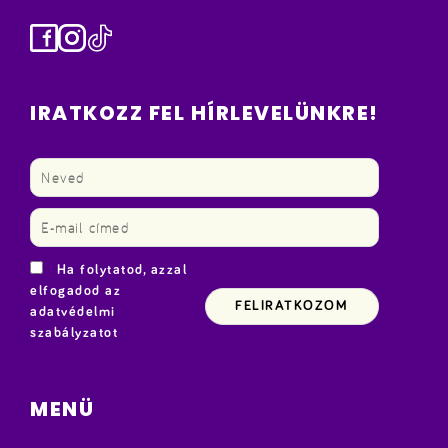
Facebook
Instagram
TikTok
IRATKOZZ FEL HÍRLEVELÜNKRE!
Ha folytatod, azzal
elfogadod az
adatvédelmi
szabályzatot
MENÜ