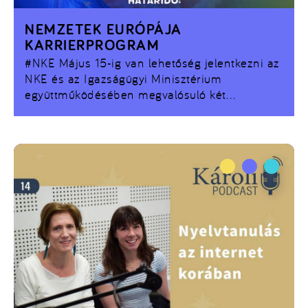
NEMZETEK EURÓPÁJA
KARRIERPROGRAM
#NKE
Május 15-ig van lehetőség jelentkezni az
NKE és az Igazságügyi Minisztérium
együttműködésében megvalósuló két
szemeszteres karrierprogramra.