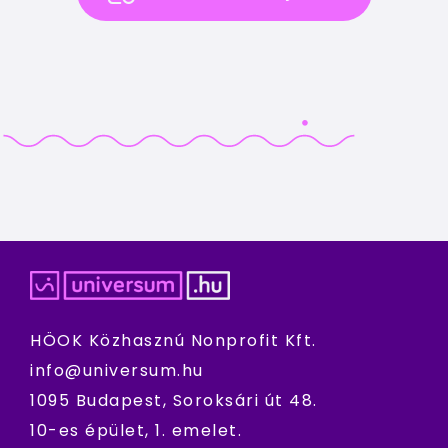
HÖOK Közhasznú Nonprofit Kft.
info@universum.hu
1095 Budapest, Soroksári út 48.
10-es épület, 1. emelet.