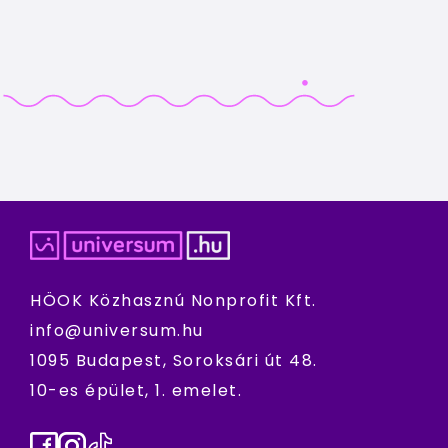
HÖOK Közhasznú Nonprofit Kft.
info@universum.hu
1095 Budapest, Soroksári út 48.
10-es épület, 1. emelet.
Facebook
Instagram
TikTok