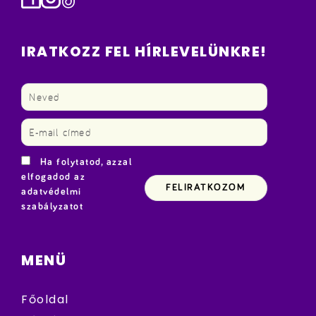
IRATKOZZ FEL HÍRLEVELÜNKRE!
Ha folytatod, azzal
elfogadod az
adatvédelmi
szabályzatot
MENÜ
Főoldal