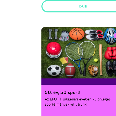
buli
50. év, 50 sport!
Az EFOTT jubileumi évében különleges
sportélményekkel várunk!