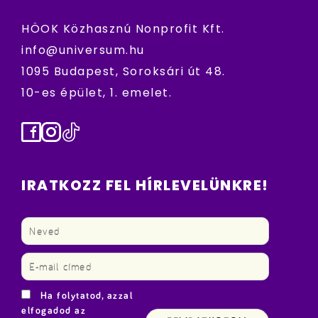
HÖOK Közhasznú Nonprofit Kft.
info@universum.hu
1095 Budapest, Soroksári út 48.
10-es épület, 1. emelet.
Facebook
Instagram
TikTok
IRATKOZZ FEL HÍRLEVELÜNKRE!
Ha folytatod, azzal
elfogadod az