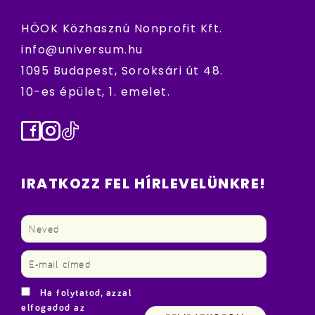
HÖOK Közhasznú Nonprofit Kft.
info@universum.hu
1095 Budapest, Soroksári út 48.
10-es épület, 1. emelet.
Facebook
Instagram
TikTok
IRATKOZZ FEL HÍRLEVELÜNKRE!
Ha folytatod, azzal
elfogadod az