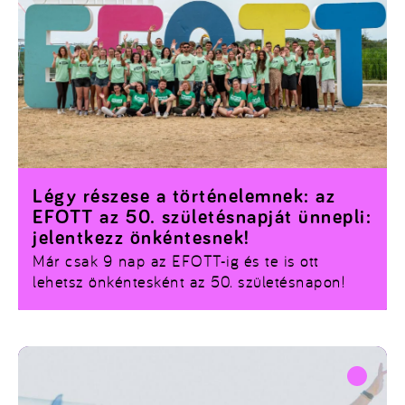
Légy részese a történelemnek: az
EFOTT az 50. születésnapját ünnepli:
jelentkezz önkéntesnek!
Már csak 9 nap az EFOTT-ig és te is ott
lehetsz önkéntesként az 50. születésnapon!