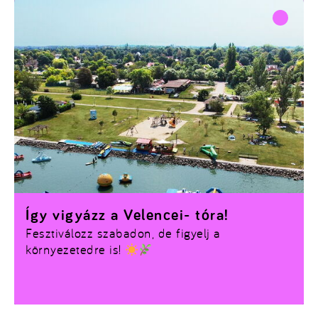
Így vigyázz a Velencei- tóra!
Fesztiválozz szabadon, de figyelj a
környezetedre is!