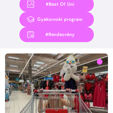
#Best Of Uni
Gyakornoki program
#Rendezvény