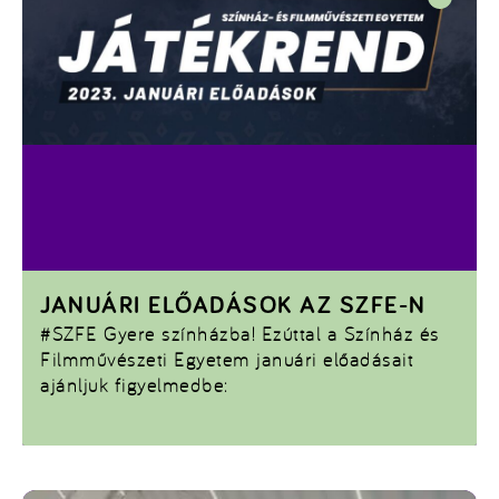
JANUÁRI ELŐADÁSOK AZ SZFE-N
#SZFE
Gyere színházba! Ezúttal a Színház és
Filmművészeti Egyetem januári előadásait
ajánljuk figyelmedbe: