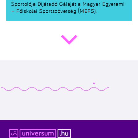
Sportolója Díjátadó Gáláját a Magyar Egyetemi
– Főiskolai Sportszövetség (MEFS).