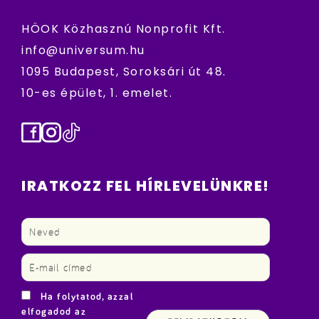
HÖOK Közhasznú Nonprofit Kft.
info@universum.hu
1095 Budapest, Soroksári út 48.
10-es épület, 1. emelet.
Facebook
Instagram
TikTok
IRATKOZZ FEL HÍRLEVELÜNKRE!
Ha folytatod, azzal
elfogadod az