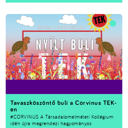
Tavaszköszöntő buli a Corvinus TEK-
en
#CORVINUS
A Társadalomelméleti Kollégium
idén újra megrendezi hagyományos