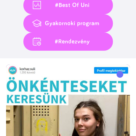
#Best Of Uni
Gyakornoki program
#Rendezvény