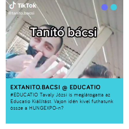
EXTANITO.BACSI @ EDUCATIO
#EDUCATIO
Tavaly Józsi is meglátogatta az
Educatio Kiállítást. Vajon idén kivel futhatunk
össze a HUNGEXPO-n?