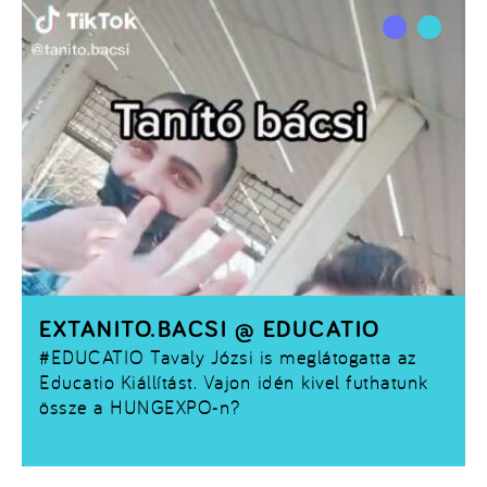
EXTANITO.BACSI @ EDUCATIO
#EDUCATIO
Tavaly Józsi is meglátogatta az
Educatio Kiállítást. Vajon idén kivel futhatunk
össze a HUNGEXPO-n?