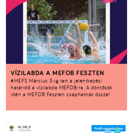
VÍZILABDA A MEFOB FESZTEN
#MEFS
Március 3-ig tart a jelentkezési
határidő a vízilabda MEFOB-ra. A döntősök
idén a MEFOB Feszten csaphatnak össze!