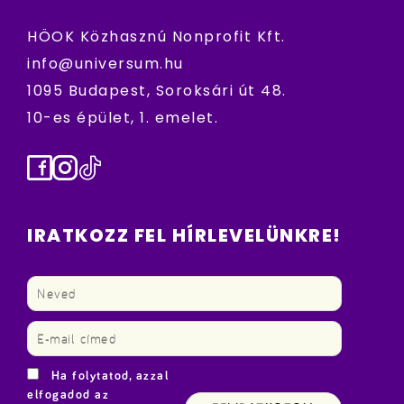
HÖOK Közhasznú Nonprofit Kft.
info@universum.hu
1095 Budapest, Soroksári út 48.
10-es épület, 1. emelet.
Facebook
Instagram
TikTok
IRATKOZZ FEL HÍRLEVELÜNKRE!
Ha folytatod, azzal
elfogadod az