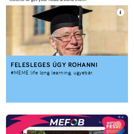
FELESLEGES ÚGY ROHANNI
#MEME
life long learning, ugyebár.