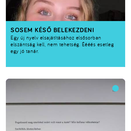
SOSEM KÉSŐ BELEKEZDENI
Egy új nyelv elsajátításához elsősorban
elszántság kell, nem tehetség. Éééés esetleg
egy jó tanár.