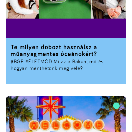
Te milyen dobozt használsz a
műanyagmentes óceánokért?
#BGE #ÉLETMÓD
Mi az a Rakun, mit és
hogyan menthetünk meg vele?