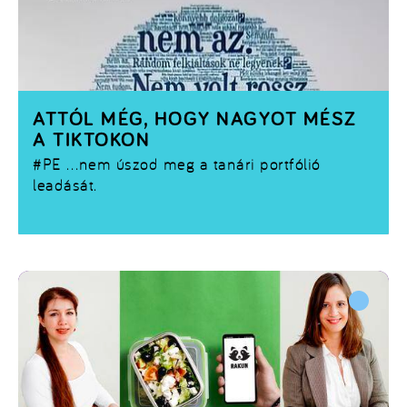
ATTÓL MÉG, HOGY NAGYOT MÉSZ
A TIKTOKON
#PE
…nem úszod meg a tanári portfólió
leadását.