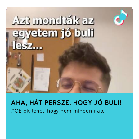
AHA, HÁT PERSZE, HOGY JÓ BULI!
#OE
ok, lehet, hogy nem minden nap.